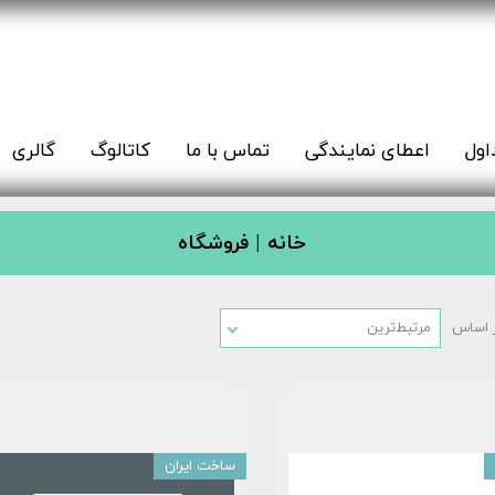
اول
اعطای نمایندگی
تماس با ما
کاتالوگ
گالری
خانه |
فروشگاه
 اساس
مرتبط‌ترین
ساخت ایران