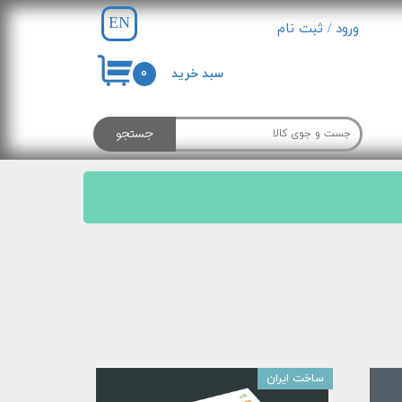
EN
ورود
/
ثبت نام
حساب کاربری من
۰
سبد خرید
تغییر گذر واژه
سفارشات
جستجو
خروج از حساب کاربری
ساخت ایران