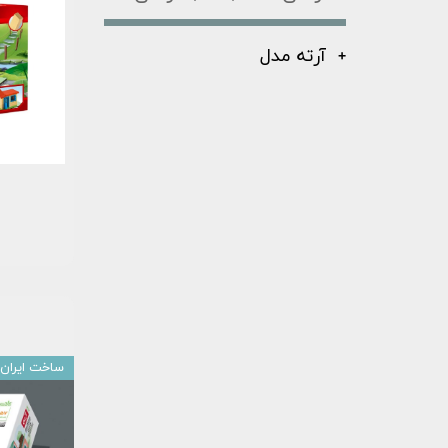
آرته مدل
ساخت ایران