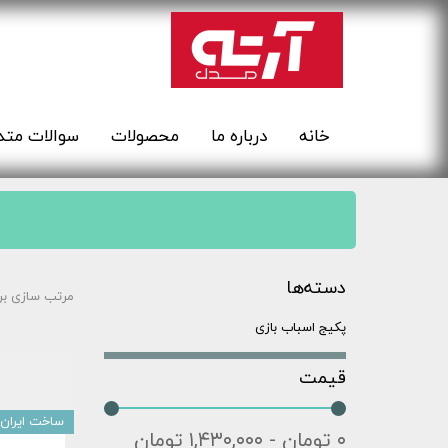
خانه
درباره ما
محصولات
سوالات متد
دسته‌ها
مرتب سازی بر
پکیج اسباب بازی
قیمت
ساخت ایران
۰ تومان - ۱,۴۳۰,۰۰۰ تومان