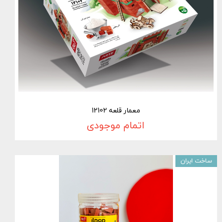
معمار قلعه 12102
اتمام موجودی
ساخت ایران