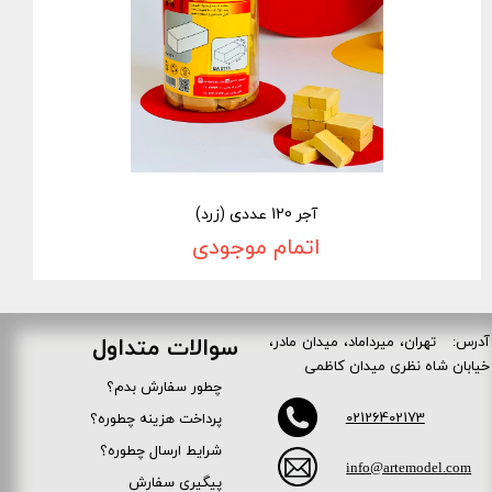
آجر 120 عددی (زرد)
اتمام موجودی
آدرس: تهران، میرداماد، میدان مادر،
سوالات متداول
خیابان شاه نظری میدان کاظمی
چطور سفارش بدم؟
02126402173
پرداخت هزینه چطوره؟
شرایط ارسال چطوره؟
info@artemodel.com
پیگیری سفارش